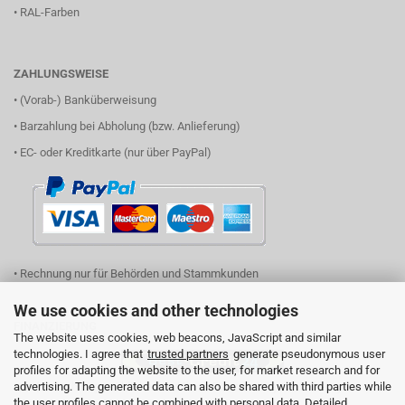
•
RAL-Farben
ZAHLUNGSWEISE
• (Vorab-) Banküberweisung
• Barzahlung bei Abholung (bzw. Anlieferung)
• EC- oder Kreditkarte (nur über PayPal)
• Rechnung nur für Behörden und Stammkunden
We use cookies and other technologies
FINANZIERUNG
The website uses cookies, web beacons, JavaScript and similar
technologies. I agree that
trusted partners
generate pseudonymous user
profiles for adapting the website to the user, for market research and for
advertising. The generated data can also be shared with third parties while
(einfach Logo anklicken und Ihren Finanzierungsbedarf eingeben)
the user profiles cannot be combined with personal data. Detailed