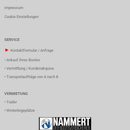
Impressum
Cookie Einstellungen
SERVICE
►
Kontaktformular / Anfrage
•
Ankauf Ihres Bootes
•
Vermittlung / Kundenakquise
•
Transportaufträge von A nach B
VERMIETUNG
•
Trailer
•
Winterliegeplätze