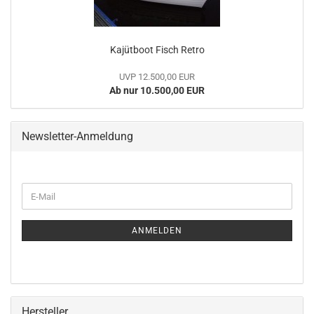
Kajütboot Fisch Retro
UVP 12.500,00 EUR
Ab nur 10.500,00 EUR
Newsletter-Anmeldung
WEITER
E-
ZUR
Mail
NEWSLETTER-
ANMELDUNG
ANMELDEN
Hersteller