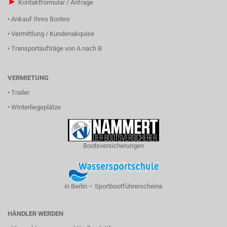
►
Kontaktformular / Anfrage
•
Ankauf Ihres Bootes
•
Vermittlung / Kundenakquise
•
Transportaufträge von A nach B
VERMIETUNG
•
Trailer
•
Winterliegeplätze
Bootsversicherungen
in Berlin – Sportbootführerscheine
HÄNDLER WERDEN