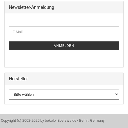
Newsletter-Anmeldung
WEITER
E-
ZUR
Mail
NEWSLETTER-
ANMELDUNG
ANMELDEN
Hersteller
Copyright (c) 2002-2025 by bekolo, Eberswalde • Berlin, Germany