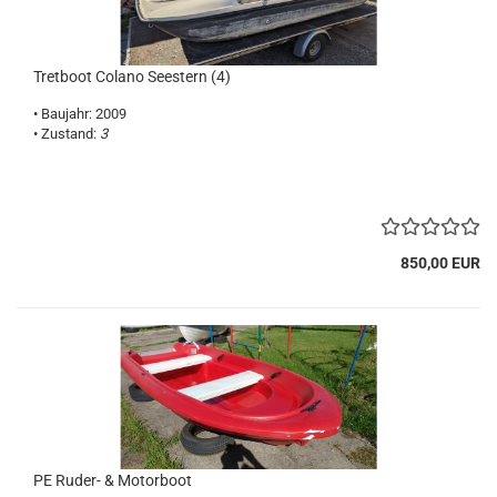
Tretboot Colano Seestern (4)
• Baujahr: 2009
• Zustand:
3
850,00 EUR
PE Ruder- & Motorboot