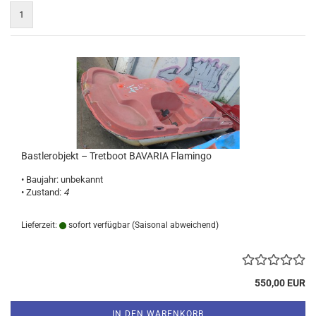
1
Bastlerobjekt – Tretboot BAVARIA Flamingo
• Baujahr: unbekannt
• Zustand:
4
Lieferzeit:
sofort verfügbar
(Saisonal abweichend)
550,00 EUR
IN DEN WARENKORB