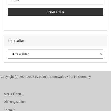
ZUR
Mail
NEWSLETTER-
ANMELDUNG
ANMELDEN
Hersteller
Copyright (c) 2002-2025 by bekolo, Eberswalde • Berlin, Germany
MEHR ÜBER...
Öffnungszeiten
Kontakt