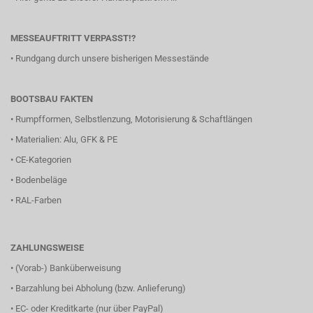
MESSEAUFTRITT VERPASST!?
•
Rundgang durch unsere bisherigen Messestände
BOOTSBAU FAKTEN
•
Rumpfformen, Selbstlenzung, Motorisierung & Schaftlängen
•
Materialien: Alu, GFK & PE
•
CE-Kategorien
•
Bodenbeläge
•
RAL-Farben
ZAHLUNGSWEISE
• (Vorab-) Banküberweisung
• Barzahlung bei Abholung (bzw. Anlieferung)
• EC- oder Kreditkarte (nur über PayPal)