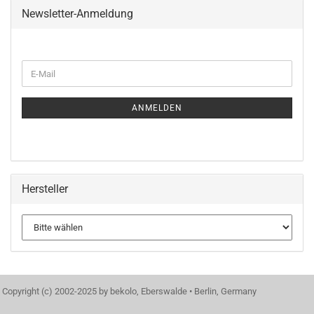
Newsletter-Anmeldung
WEITER
E-
ZUR
Mail
NEWSLETTER-
ANMELDUNG
ANMELDEN
Hersteller
Copyright (c) 2002-2025 by bekolo, Eberswalde • Berlin, Germany