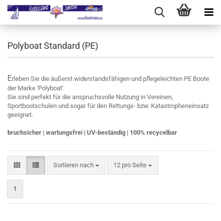
Polyboat Standard (PE)
E
rleben Sie die äußerst widerstandsfähigen und pflegeleichten PE Boote
der Marke 'Polyboat'.
Sie sind perfekt für die anspruchsvolle Nutzung in Vereinen,
Sportbootschulen und sogar für den Rettungs- bzw. Katastropheneinsatz
geeignet.
bruchsicher | wartungsfrei | UV-beständig | 100% recycelbar
Sortieren nach
pro Seite
Sortieren nach
12 pro Seite
1