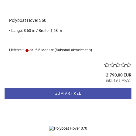
Polyboat Hover 360
• Länge: 3,60 m / Breite: 1,68 m
Lieferzeit:
ca. 5-6 Monate
(Saisonal abweichend)
2.790,00 EUR
inkl. 19% MwSt.
ZUM ARTIKEL