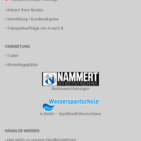
•
Ankauf Ihres Bootes
•
Vermittlung / Kundenakquise
•
Transportaufträge von A nach B
VERMIETUNG
•
Trailer
•
Winterliegeplätze
Bootsversicherungen
in Berlin – Sportbootführerscheine
HÄNDLER WERDEN
•
Hier gehts zu unserer Händlerplattform ...