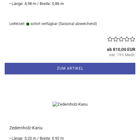
• Länge: 4,98 m / Breite: 0,86 m
Lieferzeit:
sofort verfügbar
(Saisonal abweichend)
ab 810,00 EUR
inkl. 19% MwSt.
ZUM ARTIKEL
Zedernholz-Kanu
• Länge: 5,20 m / Breite: 0,92 m