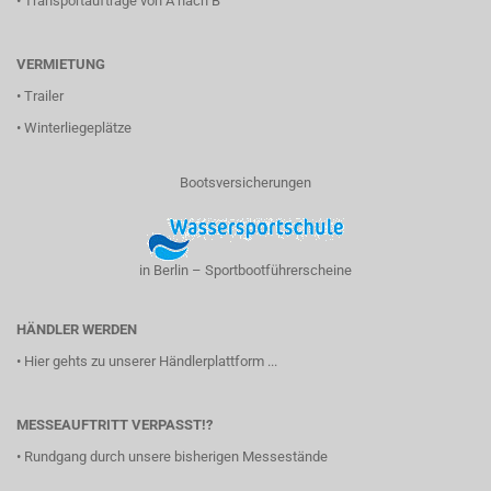
•
Transportaufträge von A nach B
VERMIETUNG
•
Trailer
•
Winterliegeplätze
Bootsversicherungen
in Berlin – Sportbootführerscheine
HÄNDLER WERDEN
•
Hier gehts zu unserer Händlerplattform ...
MESSEAUFTRITT VERPASST!?
•
Rundgang durch unsere bisherigen Messestände