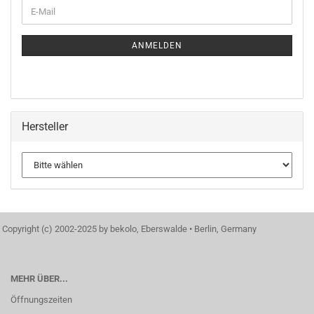
WEITER
E-
ZUR
Mail
NEWSLETTER-
ANMELDUNG
ANMELDEN
Hersteller
Copyright (c) 2002-2025 by bekolo, Eberswalde • Berlin, Germany
MEHR ÜBER...
Öffnungszeiten