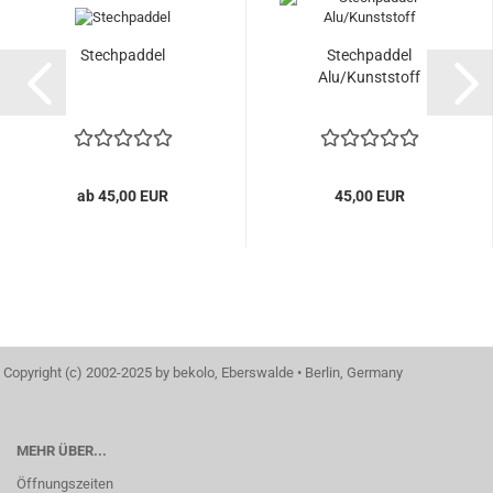
Stechpaddel
Stechpaddel
Alu/Kunststoff
ab 45,00 EUR
45,00 EUR
Copyright (c) 2002-2025 by bekolo, Eberswalde • Berlin, Germany
MEHR ÜBER...
Öffnungszeiten