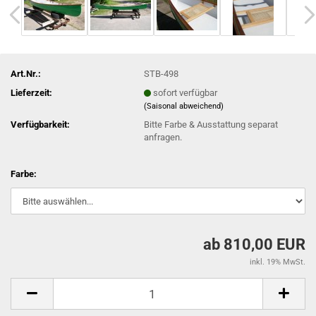
Art.Nr.:
STB-498
Lieferzeit:
sofort verfügbar
(Saisonal abweichend)
Verfügbarkeit:
Bitte Farbe & Ausstattung separat
anfragen.
Farbe:
ab 810,00 EUR
inkl. 19% MwSt.