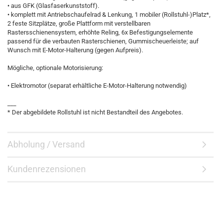
• aus GFK (Glasfaserkunststoff).
• komplett mit Antriebschaufelrad & Lenkung, 1 mobiler (Rollstuhl-)Platz*,
2 feste Sitzplätze, große Plattform mit verstellbaren
Rastersschienensystem, erhöhte Reling, 6x Befestigungselemente
passend für die verbauten Rasterschienen, Gummischeuerleiste; auf
Wunsch mit E-Motor-Halterung (gegen Aufpreis).
Mögliche, optionale Motorisierung:
• Elektromotor (separat erhältliche E-Motor-Halterung notwendig)
___
* Der abgebildete Rollstuhl ist nicht Bestandteil des Angebotes.
Abholung / Versand
Kundenrezensionen