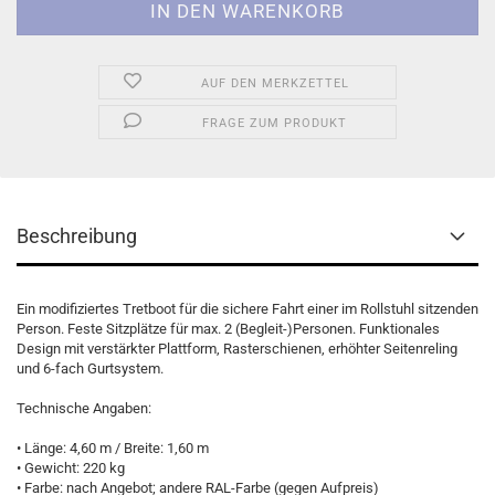
AUF DEN MERKZETTEL
FRAGE ZUM PRODUKT
Beschreibung
Ein modifiziertes Tretboot für die sichere Fahrt einer im Rollstuhl sitzenden
Person. Feste Sitzplätze für max. 2 (Begleit-)Personen. Funktionales
Design mit verstärkter Plattform, Rasterschienen, erhöhter Seitenreling
und 6-fach Gurtsystem.
Technische Angaben:
• Länge: 4,60 m / Breite: 1,60 m
• Gewicht: 220 kg
• Farbe: nach Angebot; andere RAL-Farbe (gegen Aufpreis)