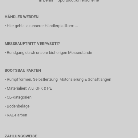
in Berlin – Sportbootführerscheine
HÄNDLER WERDEN
•
Hier gehts zu unserer Händlerplattform ...
MESSEAUFTRITT VERPASST!?
•
Rundgang durch unsere bisherigen Messestände
BOOTSBAU FAKTEN
•
Rumpfformen, Selbstlenzung, Motorisierung & Schaftlängen
•
Materialien: Alu, GFK & PE
•
CE-Kategorien
•
Bodenbeläge
•
RAL-Farben
ZAHLUNGSWEISE