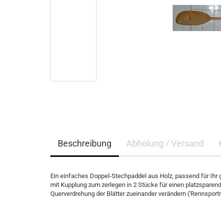
Beschreibung
Abholung / Versand
Ein einfaches Doppel-Stechpaddel aus Holz, passend für Ihr g
mit Kupplung zum zerlegen in 2 Stücke für einen platzsparen
Querverdrehung der Blätter zueinander verändern ('Rennsportm