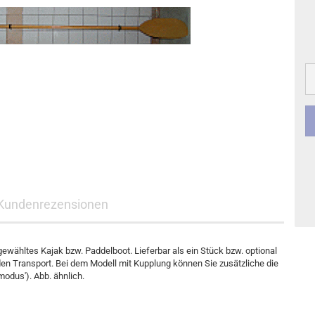
Kundenrezensionen
ewähltes Kajak bzw. Paddelboot. Lieferbar als ein Stück bzw. optional
den Transport. Bei dem Modell mit Kupplung können Sie zusätzliche die
odus'). Abb. ähnlich.