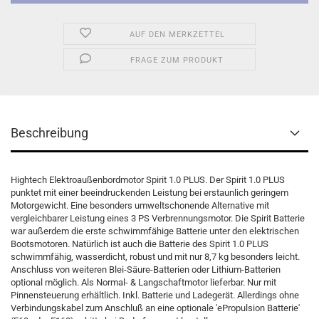
AUF DEN MERKZETTEL
FRAGE ZUM PRODUKT
Beschreibung
Hightech Elektroaußenbordmotor Spirit 1.0 PLUS. Der Spirit 1.0 PLUS
punktet mit einer beeindruckenden Leistung bei erstaunlich geringem
Motorgewicht. Eine besonders umweltschonende Alternative mit
vergleichbarer Leistung eines 3 PS Verbrennungsmotor. Die Spirit Batterie
war außerdem die erste schwimmfähige Batterie unter den elektrischen
Bootsmotoren. Natürlich ist auch die Batterie des Spirit 1.0 PLUS
schwimmfähig, wasserdicht, robust und mit nur 8,7 kg besonders leicht.
Anschluss von weiteren Blei-Säure-Batterien oder Lithium-Batterien
optional möglich. Als Normal- & Langschaftmotor lieferbar. Nur mit
Pinnensteuerung erhältlich. Inkl. Batterie und Ladegerät. Allerdings ohne
Verbindungskabel zum Anschluß an eine optionale 'ePropulsion Batterie'