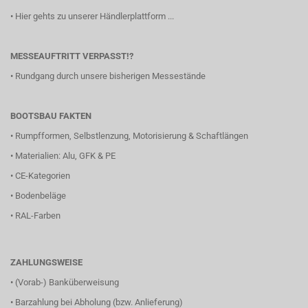
•
Hier gehts zu unserer Händlerplattform ...
MESSEAUFTRITT VERPASST!?
•
Rundgang durch unsere bisherigen Messestände
BOOTSBAU FAKTEN
•
Rumpfformen, Selbstlenzung, Motorisierung & Schaftlängen
•
Materialien: Alu, GFK & PE
•
CE-Kategorien
•
Bodenbeläge
•
RAL-Farben
ZAHLUNGSWEISE
• (Vorab-) Banküberweisung
• Barzahlung bei Abholung (bzw. Anlieferung)