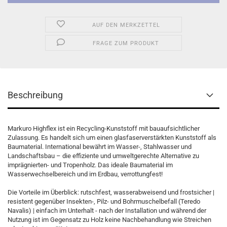
AUF DEN MERKZETTEL
FRAGE ZUM PRODUKT
Beschreibung
Markuro Highflex ist ein Recycling-Kunststoff mit bauaufsichtlicher
Zulassung. Es handelt sich um einen glasfaserverstärkten Kunststoff als
Baumaterial. International bewährt im Wasser-, Stahlwasser und
Landschaftsbau – die effiziente und umweltgerechte Alternative zu
imprägnierten- und Tropenholz. Das ideale Baumaterial im
Wasserwechselbereich und im Erdbau, verrottungfest!
Die Vorteile im Überblick: rutschfest, wasserabweisend und frostsicher |
resistent gegenüber Insekten-, Pilz- und Bohrmuschelbefall (Teredo
Navalis) | einfach im Unterhalt - nach der Installation und während der
Nutzung ist im Gegensatz zu Holz keine Nachbehandlung wie Streichen