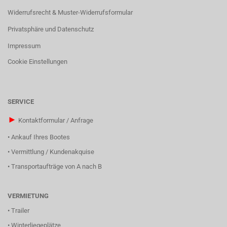
Widerrufsrecht & Muster-Widerrufsformular
Privatsphäre und Datenschutz
Impressum
Cookie Einstellungen
SERVICE
►
Kontaktformular / Anfrage
•
Ankauf Ihres Bootes
•
Vermittlung / Kundenakquise
•
Transportaufträge von A nach B
VERMIETUNG
•
Trailer
•
Winterliegeplätze