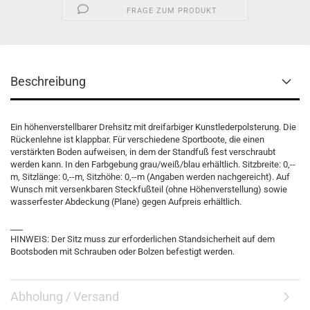
FRAGE ZUM PRODUKT
Beschreibung
Ein höhenverstellbarer Drehsitz mit dreifarbiger Kunstlederpolsterung. Die
Rückenlehne ist klappbar. Für verschiedene Sportboote, die einen
verstärkten Boden aufweisen, in dem der Standfuß fest verschraubt
werden kann. In den Farbgebung grau/weiß/blau erhältlich. Sitzbreite: 0,--
m, Sitzlänge: 0,--m, Sitzhöhe: 0,--m (Angaben werden nachgereicht). Auf
Wunsch mit versenkbaren Steckfußteil (ohne Höhenverstellung) sowie
wasserfester Abdeckung (Plane) gegen Aufpreis erhältlich.
___
HINWEIS: Der Sitz muss zur erforderlichen Standsicherheit auf dem
Bootsboden mit Schrauben oder Bolzen befestigt werden.
Abholung / Versand