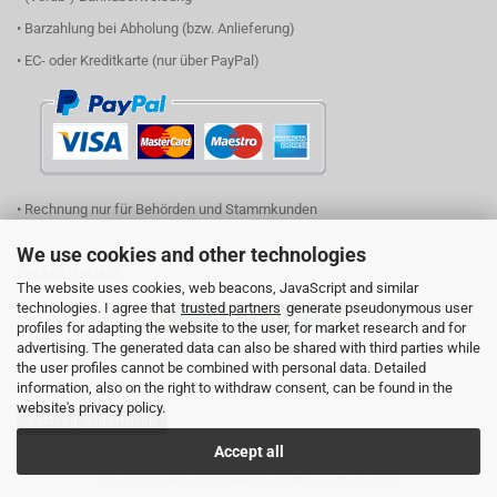
• Barzahlung bei Abholung (bzw. Anlieferung)
• EC- oder Kreditkarte (nur über PayPal)
• Rechnung nur für Behörden und Stammkunden
We use cookies and other technologies
FINANZIERUNG
The website uses cookies, web beacons, JavaScript and similar
technologies. I agree that
trusted partners
generate pseudonymous user
profiles for adapting the website to the user, for market research and for
advertising. The generated data can also be shared with third parties while
(einfach Logo anklicken und Ihren Finanzierungsbedarf eingeben)
the user profiles cannot be combined with personal data. Detailed
information, also on the right to withdraw consent, can be found in the
website's privacy policy.
Vertrag widerrufen
Accept all
Shopping Cart Software
by Gambio.com © 2026