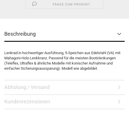
FRAGE ZUM PRODUKT
Beschreibung
Lenkrad in hochwertiger Ausführung, 5-Speichen aus Edelstahl (VA) mit
Mahagoni-Holz-Lenkkranz. Passend für die meisten Bootslenkungen
(Teleflex, Ultraflex & ähnliche Modelle mit konischer Aufnahme und
einfacher Sicherungsaussparung). Modell wie abgebildet.
Abholung / Versand
Kundenrezensionen