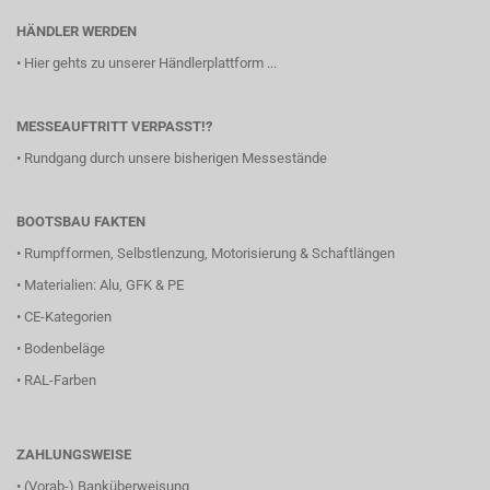
HÄNDLER WERDEN
•
Hier gehts zu unserer Händlerplattform ...
MESSEAUFTRITT VERPASST!?
•
Rundgang durch unsere bisherigen Messestände
BOOTSBAU FAKTEN
•
Rumpfformen, Selbstlenzung, Motorisierung & Schaftlängen
•
Materialien: Alu, GFK & PE
•
CE-Kategorien
•
Bodenbeläge
•
RAL-Farben
ZAHLUNGSWEISE
• (Vorab-) Banküberweisung