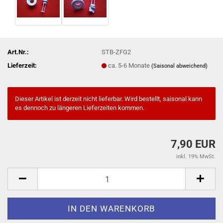
Art.Nr.:
STB-ZFG2
Lieferzeit:
ca. 5-6 Monate
(Saisonal abweichend)
Dieser Artikel ist derzeit nicht lieferbar. Wird bestellt, saisonal kann
es dennoch zu längeren Lieferzeiten kommen.
7,90 EUR
inkl. 19% MwSt.