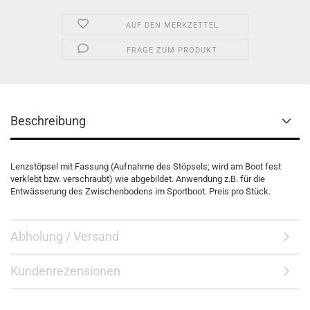
AUF DEN MERKZETTEL
FRAGE ZUM PRODUKT
Beschreibung
Lenzstöpsel mit Fassung (Aufnahme des Stöpsels; wird am Boot fest
verklebt bzw. verschraubt) wie abgebildet. Anwendung z.B. für die
Entwässerung des Zwischenbodens im Sportboot. Preis pro Stück.
Abholung / Versand
Kundenrezensionen