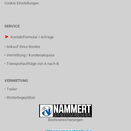
Cookie Einstellungen
SERVICE
►
Kontaktformular / Anfrage
•
Ankauf Ihres Bootes
•
Vermittlung / Kundenakquise
•
Transportaufträge von A nach B
VERMIETUNG
•
Trailer
•
Winterliegeplätze
Bootsversicherungen