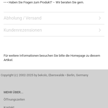
• • • Haben Sie Fragen zum Produkt? – Wir beraten Sie gern.
Abholung / Versand
Kundenrezensionen
Für weitere Informationen besuchen Sie bitte die
Homepage
zu diesem
Artikel.
Copyright (c) 2002-2025 by bekolo, Eberswalde • Berlin, Germany
MEHR ÜBER...
Öffnungszeiten
Kontakt