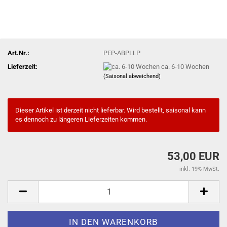
Art.Nr.:
PEP-ABPLLP
Lieferzeit:
ca. 6-10 Wochen
(Saisonal abweichend)
Dieser Artikel ist derzeit nicht lieferbar. Wird bestellt, saisonal kann
es dennoch zu längeren Lieferzeiten kommen.
53,00 EUR
inkl. 19% MwSt.