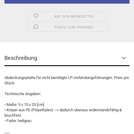
AUF DEN MERKZETTEL
FRAGE ZUM PRODUKT
Beschreibung
Abdeckungsplatte für nicht benötigte LP-Verbindungsführungen. Preis pro
Stück.
Technische Angaben:
• Maße: 9 x 15 x 23 [cm]
• Körper aus PE (Polyethylen) --> dadurch überaus widerstandsfähig &
bruchfest.
• Farbe: hellgrau
___