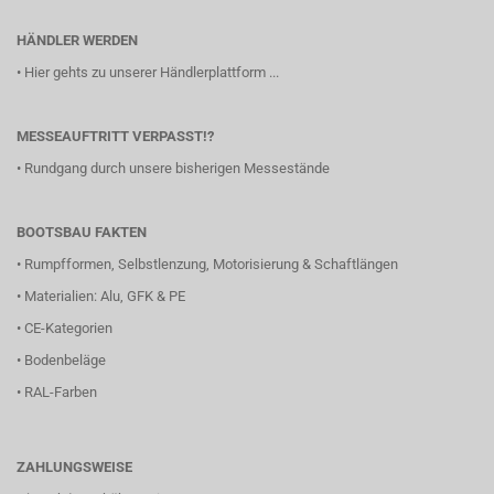
HÄNDLER WERDEN
•
Hier gehts zu unserer Händlerplattform ...
MESSEAUFTRITT VERPASST!?
•
Rundgang durch unsere bisherigen Messestände
BOOTSBAU FAKTEN
•
Rumpfformen, Selbstlenzung, Motorisierung & Schaftlängen
•
Materialien: Alu, GFK & PE
•
CE-Kategorien
•
Bodenbeläge
•
RAL-Farben
ZAHLUNGSWEISE