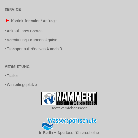
SERVICE
►
Kontaktformular / Anfrage
•
Ankauf Ihres Bootes
•
Vermittlung / Kundenakquise
•
Transportaufträge von A nach B
VERMIETUNG
•
Trailer
•
Winterliegeplätze
Bootsversicherungen
in Berlin – Sportbootführerscheine