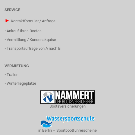
SERVICE
►
Kontaktformular / Anfrage
•
Ankauf Ihres Bootes
•
Vermittlung / Kundenakquise
•
Transportaufträge von A nach B
VERMIETUNG
•
Trailer
•
Winterliegeplätze
Bootsversicherungen
in Berlin – Sportbootführerscheine