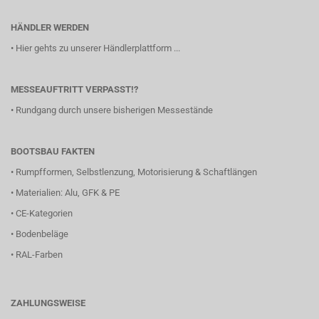
HÄNDLER WERDEN
•
Hier gehts zu unserer Händlerplattform ...
MESSEAUFTRITT VERPASST!?
•
Rundgang durch unsere bisherigen Messestände
BOOTSBAU FAKTEN
•
Rumpfformen, Selbstlenzung, Motorisierung & Schaftlängen
•
Materialien: Alu, GFK & PE
•
CE-Kategorien
•
Bodenbeläge
•
RAL-Farben
ZAHLUNGSWEISE