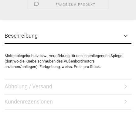
FRAGE ZUM PRODUKT
Beschreibung
Motorspiegelschutz bzw. -verstärkung für den innenliegenden Spiegel
(dort wo die Knebelschrauben des Außenbordmotors
anziehen/anliegen). Farbgebung: weiss. Preis pro Stück.
Abholung / Versand
Kundenrezensionen