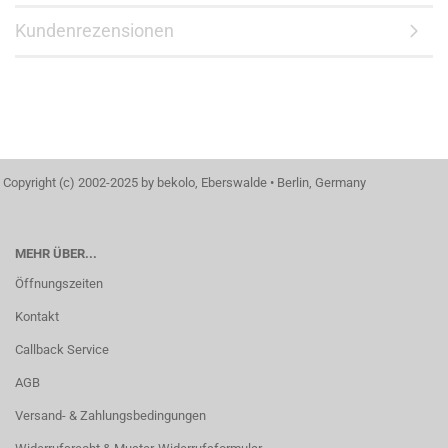
Kundenrezensionen
Copyright (c) 2002-2025 by bekolo, Eberswalde • Berlin, Germany
MEHR ÜBER...
Öffnungszeiten
Kontakt
Callback Service
AGB
Versand- & Zahlungsbedingungen