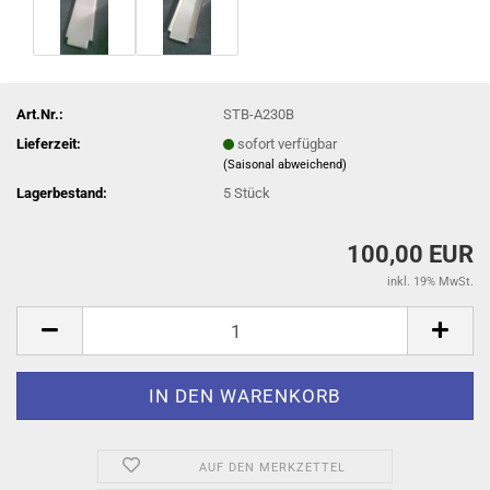
Art.Nr.:
STB-A230B
Lieferzeit:
sofort verfügbar
(Saisonal abweichend)
Lagerbestand:
5
Stück
100,00 EUR
inkl. 19% MwSt.
AUF DEN MERKZETTEL