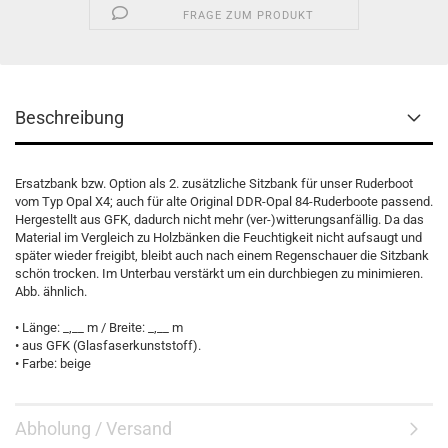
FRAGE ZUM PRODUKT
Beschreibung
Ersatzbank bzw. Option als 2. zusätzliche Sitzbank für unser Ruderboot
vom Typ Opal X4; auch für alte Original DDR-Opal 84-Ruderboote passend.
Hergestellt aus GFK, dadurch nicht mehr (ver-)witterungsanfällig. Da das
Material im Vergleich zu Holzbänken die Feuchtigkeit nicht aufsaugt und
später wieder freigibt, bleibt auch nach einem Regenschauer die Sitzbank
schön trocken. Im Unterbau verstärkt um ein durchbiegen zu minimieren.
Abb. ähnlich.
• Länge: _,__ m / Breite: _,__ m
• aus GFK (Glasfaserkunststoff).
• Farbe: beige
Abholung / Versand