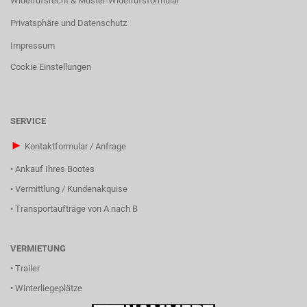
Widerrufsrecht & Muster-Widerrufsformular
Privatsphäre und Datenschutz
Impressum
Cookie Einstellungen
SERVICE
►
Kontaktformular / Anfrage
•
Ankauf Ihres Bootes
•
Vermittlung / Kundenakquise
•
Transportaufträge von A nach B
VERMIETUNG
•
Trailer
•
Winterliegeplätze