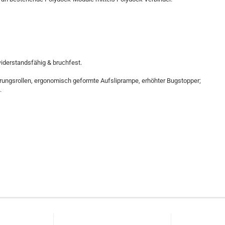
iderstandsfähig & bruchfest.
hrungsrollen, ergonomisch geformte Aufsliprampe, erhöhter Bugstopper;
.