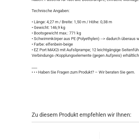
Technische Angaben:
• Länge: 4,27 m / Breite: 1,50 m / Höhe: 0,38 m
• Gewicht: 146,9 kg
• Bootsgewicht max.: 771 kg
• Schwimmkörper aus PE (Polyethylen) --> dadurch überaus w
• Farbe: elfenbein-beige
• EZ Port MAX2i mit Aufsliprampe; 12 leichtgängige Seitenfü
Verbindungs-/Kopplungselemente (gegen Aufpreis) erhältlich
___
• • • Haben Sie Fragen zum Produkt? – Wir beraten Sie gern.
Zu diesem Produkt empfehlen wir Ihnen: