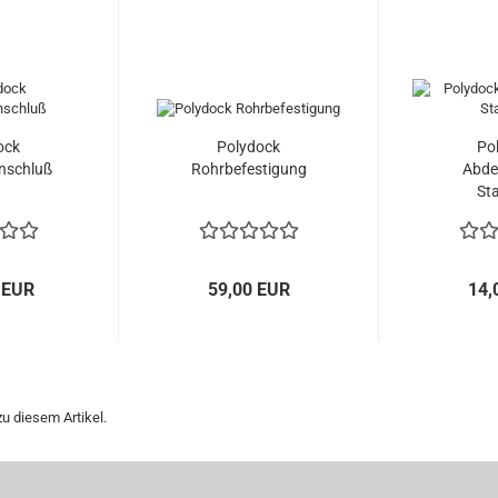
ock
Polydock
Po
nschluß
Rohrbefestigung
Abde
St
 EUR
59,00 EUR
14,
u diesem Artikel.