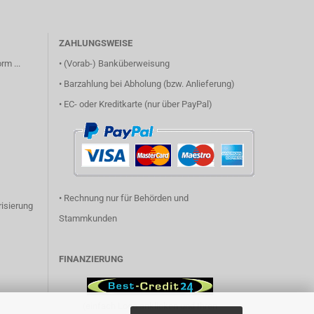
ZAHLUNGSWEISE
rm ...
• (Vorab-) Banküberweisung
• Barzahlung bei Abholung (bzw. Anlieferung)
• EC- oder Kreditkarte (nur über PayPal)
• Rechnung nur für Behörden und
isierung
Stammkunden
FINANZIERUNG
(einfach Logo anklicken und Ihren