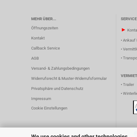
MEHR ÜBER...
SERVICE
Öffnungszeiten
►
Konta
Kontakt
•
Ankauf 
Callback Service
•
Vermitt
•
Transpo
AGB
Versand- & Zahlungsbedingungen
VERMIE
Widerrufsrecht & Muster-Widerrufsformular
•
Trailer
Privatsphäre und Datenschutz
•
Winterli
Impressum
Cookie Einstellungen
We use cookies and other technologies