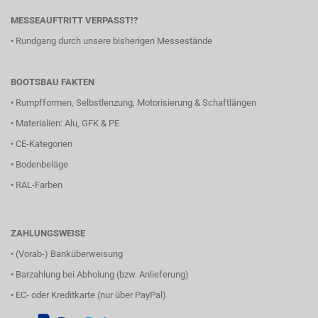
MESSEAUFTRITT VERPASST!?
•
Rundgang durch unsere bisherigen Messestände
BOOTSBAU FAKTEN
•
Rumpfformen, Selbstlenzung, Motorisierung & Schaftlängen
•
Materialien: Alu, GFK & PE
•
CE-Kategorien
•
Bodenbeläge
•
RAL-Farben
ZAHLUNGSWEISE
• (Vorab-) Banküberweisung
• Barzahlung bei Abholung (bzw. Anlieferung)
• EC- oder Kreditkarte (nur über PayPal)