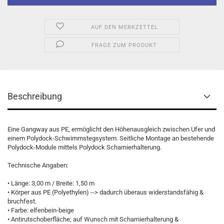
AUF DEN MERKZETTEL
FRAGE ZUM PRODUKT
Beschreibung
Eine Gangway aus PE, ermöglicht den Höhenausgleich zwischen Ufer und
einem Polydock-Schwimmstegsystem. Seitliche Montage an bestehende
Polydock-Module mittels Polydock Scharnierhalterung.
Technische Angaben:
• Länge: 3,00 m / Breite: 1,50 m
• Körper aus PE (Polyethylen) --> dadurch überaus widerstandsfähig &
bruchfest.
• Farbe: elfenbein-beige
• Antirutschoberfläche; auf Wunsch mit Scharnierhalterung &