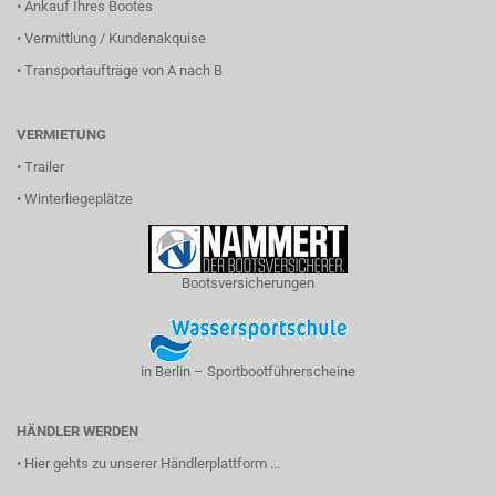
•
Ankauf Ihres Bootes
•
Vermittlung / Kundenakquise
•
Transportaufträge von A nach B
VERMIETUNG
•
Trailer
•
Winterliegeplätze
Bootsversicherungen
in Berlin – Sportbootführerscheine
HÄNDLER WERDEN
•
Hier gehts zu unserer Händlerplattform ...