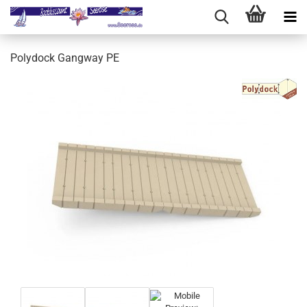
Polydock Gangway PE