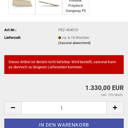
Art.Nr.:
PEZ-404010
Lieferzeit:
ca. 6-10 Wochen
(Saisonal abweichend)
Dieser Artikel ist derzeit nicht lieferbar. Wird bestellt, saisonal kann
es dennoch zu längeren Lieferzeiten kommen.
1.330,00 EUR
inkl. 19% MwSt.