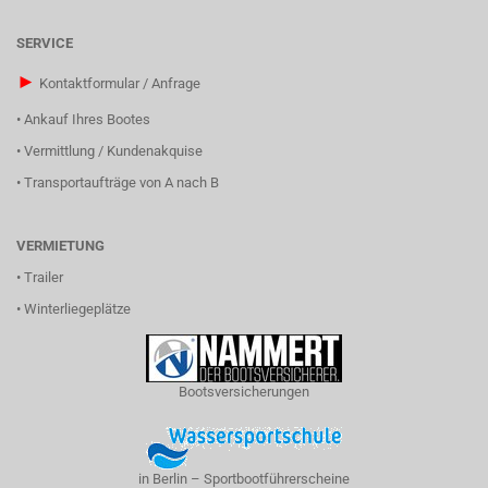
SERVICE
►
Kontaktformular / Anfrage
•
Ankauf Ihres Bootes
•
Vermittlung / Kundenakquise
•
Transportaufträge von A nach B
VERMIETUNG
•
Trailer
•
Winterliegeplätze
Bootsversicherungen
in Berlin – Sportbootführerscheine