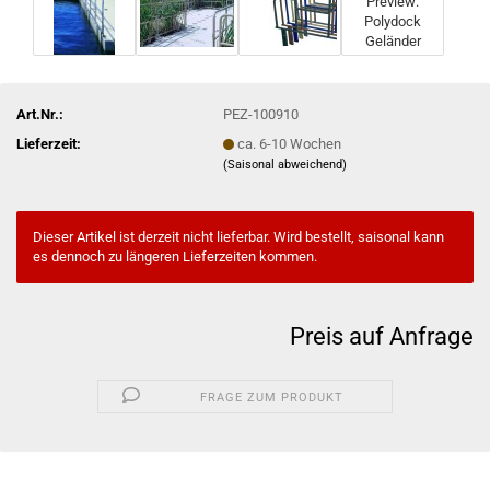
Art.Nr.:
PEZ-100910
Lieferzeit:
ca. 6-10 Wochen
(Saisonal abweichend)
Dieser Artikel ist derzeit nicht lieferbar. Wird bestellt, saisonal kann
es dennoch zu längeren Lieferzeiten kommen.
Preis auf Anfrage
FRAGE ZUM PRODUKT