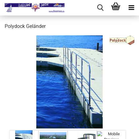
Polydock Geländer