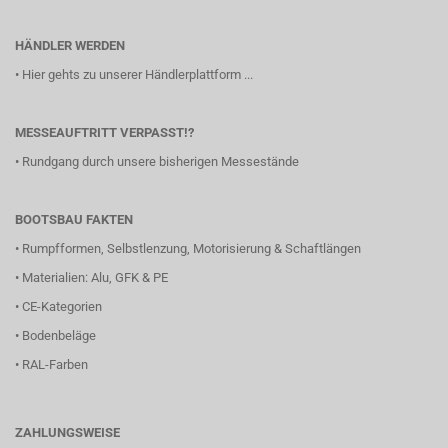
HÄNDLER WERDEN
•
Hier gehts zu unserer Händlerplattform ...
MESSEAUFTRITT VERPASST!?
•
Rundgang durch unsere bisherigen Messestände
BOOTSBAU FAKTEN
•
Rumpfformen, Selbstlenzung, Motorisierung & Schaftlängen
•
Materialien: Alu, GFK & PE
•
CE-Kategorien
•
Bodenbeläge
•
RAL-Farben
ZAHLUNGSWEISE