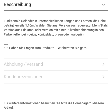
Beschreibung
Funktionale Geländer in unterschiedlichen Längen und Formen, die Höhe
beträgt jeweils 1,10m. Wählen Sie aus: Version aus feuerverzinktem Stahl,
Version aus Edelstahl oder Version mit einer Pulverbeschichtung in den
Farben elfenbein-beige, königsblau, braun oder waldgrün.
___
• • • Haben Sie Fragen zum Produkt? – Wir beraten Sie gern.
Abholung / Versand
Kundenrezensionen
Für weitere Informationen besuchen Sie bitte die
Homepage
zu diesem
Artikel.