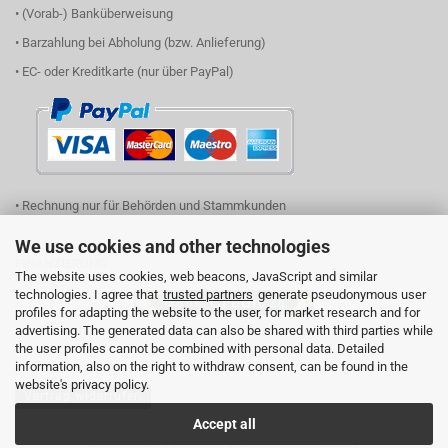
• (Vorab-) Banküberweisung
• Barzahlung bei Abholung (bzw. Anlieferung)
• EC- oder Kreditkarte (nur über PayPal)
• Rechnung nur für Behörden und Stammkunden
We use cookies and other technologies
FINANZIERUNG
The website uses cookies, web beacons, JavaScript and similar
technologies. I agree that
trusted partners
generate pseudonymous user
profiles for adapting the website to the user, for market research and for
advertising. The generated data can also be shared with third parties while
(einfach Logo anklicken und Ihren Finanzierungsbedarf eingeben)
the user profiles cannot be combined with personal data. Detailed
information, also on the right to withdraw consent, can be found in the
website's privacy policy.
Vertrag widerrufen
Accept all