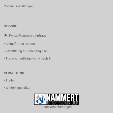
Cookie Einstellungen
SERVICE
►
Kontaktformular / Anfrage
•
Ankauf Ihres Bootes
•
Vermittlung / Kundenakquise
•
Transportaufträge von A nach B
VERMIETUNG
•
Trailer
•
Winterliegeplätze
Bootsversicherungen