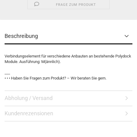
FRAGE ZUM PRODUKT
Beschreibung
Verbindungselement für verschiedene Anbauten an bestehende Polydock
Module. Ausführung: M(ännlich).
___
• • • Haben Sie Fragen zum Produkt? – Wir beraten Sie gern.
Abholung / Versand
Kundenrezensionen