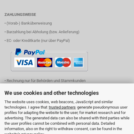
ZAHLUNGSWEISE
• (Vorab-) Banküberweisung
• Barzahlung bei Abholung (bzw. Anlieferung)
• EC- oder Kreditkarte (nur über PayPal)
• Rechnung nur für Behörden und Stammkunden
We use cookies and other technologies
FINANZIERUNG
The website uses cookies, web beacons, JavaScript and similar
technologies. I agree that
trusted partners
generate pseudonymous user
profiles for adapting the website to the user, for market research and for
advertising. The generated data can also be shared with third parties while
(einfach Logo anklicken und Ihren Finanzierungsbedarf eingeben)
the user profiles cannot be combined with personal data. Detailed
information, also on the right to withdraw consent, can be found in the