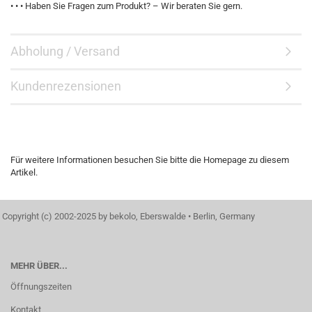
• • • Haben Sie Fragen zum Produkt? – Wir beraten Sie gern.
Abholung / Versand
Kundenrezensionen
Für weitere Informationen besuchen Sie bitte die
Homepage
zu diesem
Artikel.
Copyright (c) 2002-2025 by bekolo, Eberswalde • Berlin, Germany
MEHR ÜBER...
Öffnungszeiten
Kontakt