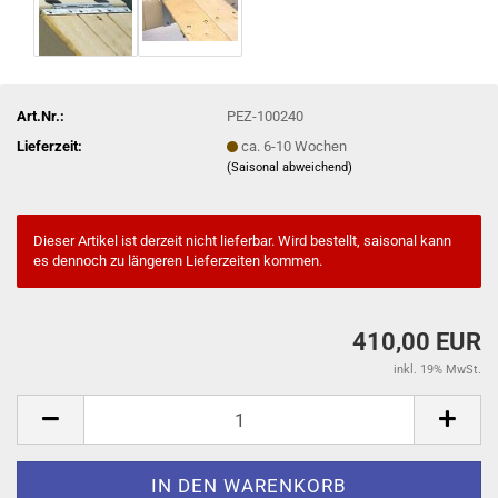
Art.Nr.:
PEZ-100240
Lieferzeit:
ca. 6-10 Wochen
(Saisonal abweichend)
Dieser Artikel ist derzeit nicht lieferbar. Wird bestellt, saisonal kann
es dennoch zu längeren Lieferzeiten kommen.
410,00 EUR
inkl. 19% MwSt.