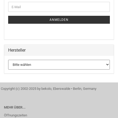
WEITER
E-
ZUR
Mail
NEWSLETTER-
ANMELDUNG
ANMELDEN
Hersteller
Copyright (c) 2002-2025 by bekolo, Eberswalde • Berlin, Germany
MEHR ÜBER...
Öffnungszeiten