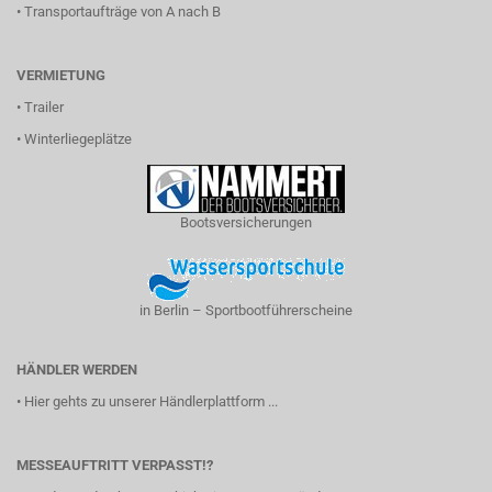
•
Transportaufträge von A nach B
VERMIETUNG
•
Trailer
•
Winterliegeplätze
Bootsversicherungen
in Berlin – Sportbootführerscheine
HÄNDLER WERDEN
•
Hier gehts zu unserer Händlerplattform ...
MESSEAUFTRITT VERPASST!?