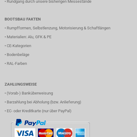
•
Rundgang durch unsere bisherigen Messestände
BOOTSBAU FAKTEN
•
Rumpfformen, Selbstlenzung, Motorisierung & Schaftlängen
•
Materialien: Alu, GFK & PE
•
CE-Kategorien
•
Bodenbeläge
•
RAL-Farben
ZAHLUNGSWEISE
• (Vorab-) Banküberweisung
• Barzahlung bei Abholung (bzw. Anlieferung)
• EC- oder Kreditkarte (nur über PayPal)