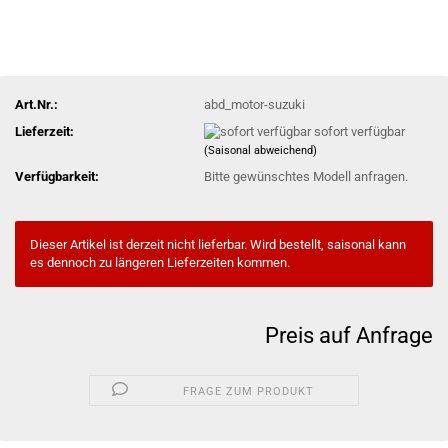
Art.Nr.:
abd_motor-suzuki
Lieferzeit:
sofort verfügbar
(Saisonal abweichend)
Verfügbarkeit:
Bitte gewünschtes Modell anfragen.
Dieser Artikel ist derzeit nicht lieferbar. Wird bestellt, saisonal kann
es dennoch zu längeren Lieferzeiten kommen.
Preis auf Anfrage
FRAGE ZUM PRODUKT