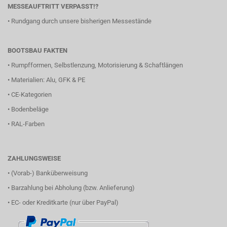
MESSEAUFTRITT VERPASST!?
•
Rundgang durch unsere bisherigen Messestände
BOOTSBAU FAKTEN
•
Rumpfformen, Selbstlenzung, Motorisierung & Schaftlängen
•
Materialien: Alu, GFK & PE
•
CE-Kategorien
•
Bodenbeläge
•
RAL-Farben
ZAHLUNGSWEISE
• (Vorab-) Banküberweisung
• Barzahlung bei Abholung (bzw. Anlieferung)
• EC- oder Kreditkarte (nur über PayPal)