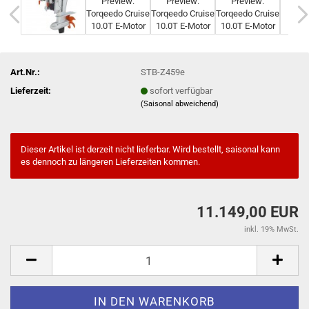
Art.Nr.:
STB-Z459e
Lieferzeit:
sofort verfügbar
(Saisonal abweichend)
Dieser Artikel ist derzeit nicht lieferbar. Wird bestellt, saisonal kann
es dennoch zu längeren Lieferzeiten kommen.
11.149,00 EUR
inkl. 19% MwSt.