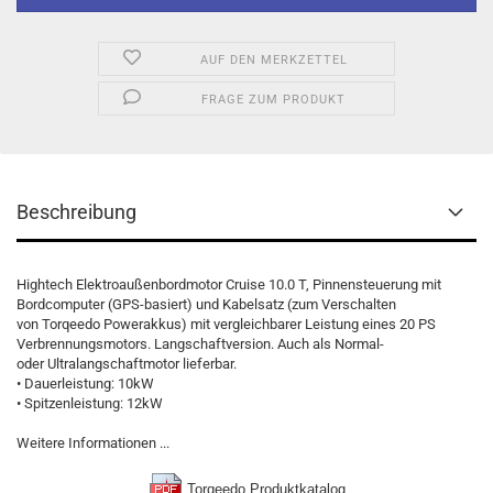
AUF DEN MERKZETTEL
FRAGE ZUM PRODUKT
Beschreibung
Hightech Elektroaußenbordmotor Cruise 10.0 T, Pinnensteuerung mit
Bordcomputer (GPS-basiert) und Kabelsatz (zum Verschalten
von Torqeedo Powerakkus) mit vergleichbarer Leistung eines 20 PS
Verbrennungsmotors. Langschaftversion. Auch als Normal-
oder Ultralangschaftmotor lieferbar.
• Dauerleistung: 10kW
• Spitzenleistung: 12kW
Weitere Informationen ...
Torqeedo Produktkatalog