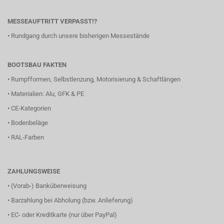
MESSEAUFTRITT VERPASST!?
•
Rundgang durch unsere bisherigen Messestände
BOOTSBAU FAKTEN
•
Rumpfformen, Selbstlenzung, Motorisierung & Schaftlängen
•
Materialien: Alu, GFK & PE
•
CE-Kategorien
•
Bodenbeläge
•
RAL-Farben
ZAHLUNGSWEISE
• (Vorab-) Banküberweisung
• Barzahlung bei Abholung (bzw. Anlieferung)
• EC- oder Kreditkarte (nur über PayPal)