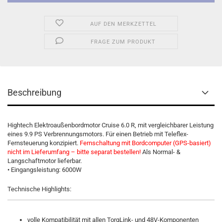
AUF DEN MERKZETTEL
FRAGE ZUM PRODUKT
Beschreibung
Hightech Elektroaußenbordmotor Cruise 6.0 R, mit vergleichbarer Leistung
eines 9.9 PS Verbrennungsmotors. Für einen Betrieb mit Teleflex-
Fernsteuerung konzipiert.
Fernschaltung mit Bordcomputer (GPS-basiert)
nicht im Lieferumfang – bitte separat bestellen!
Als Normal- &
Langschaftmotor lieferbar.
• Eingangsleistung: 6000W
Technische Highlights:
volle Kompatibilität mit allen TorqLink- und 48V-Komponenten