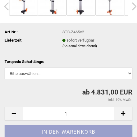
Art.Nr.:
STB-Z465e2
Lieferzeit:
sofort verfügbar
(Saisonal abweichend)
Torqeedo Schaftlänge:
ab 4.831,00 EUR
inkl. 19% MwSt.