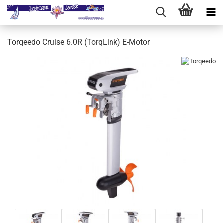
Torqeedo Cruise 6.0R (TorqLink) E-Motor