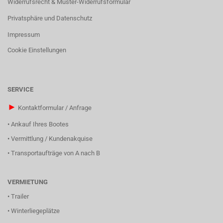
Widerrufsrecht & Muster-Widerrufsformular
Privatsphäre und Datenschutz
Impressum
Cookie Einstellungen
SERVICE
►
Kontaktformular / Anfrage
•
Ankauf Ihres Bootes
•
Vermittlung / Kundenakquise
•
Transportaufträge von A nach B
VERMIETUNG
•
Trailer
•
Winterliegeplätze