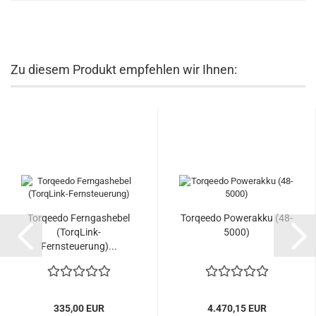
Zu diesem Produkt empfehlen wir Ihnen:
Torqeedo Ferngashebel
Torqeedo Powerakku (48-
(TorqLink-
5000)
Fernsteuerung)...
335,00 EUR
4.470,15 EUR