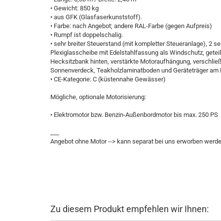
• Gewicht: 850 kg
• aus GFK (Glasfaserkunststoff).
• Farbe: nach Angebot; andere RAL-Farbe (gegen Aufpreis)
• Rumpf ist doppelschalig.
• sehr breiter Steuerstand (mit kompletter Steueranlage), 2 se
Plexiglasscheibe mit Edelstahlfassung als Windschutz, geteilt
Hecksitzbank hinten, verstärkte Motoraufhängung, verschli
Sonnenverdeck, Teakholzlaminatboden und Geräteträger am 
• CE-Kategorie: C (küstennahe Gewässer)
Mögliche, optionale Motorisierung:
• Elektromotor bzw. Benzin-Außenbordmotor bis max. 250 PS
___
Angebot ohne Motor --> kann separat bei uns erworben werde
Zu diesem Produkt empfehlen wir Ihnen: