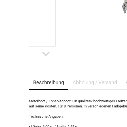
Beschreibung
Abholung / Versand
Motorboot / Konsolenboot: Ein qualitativ hochwertiges Freiz
auf seine Kosten. Für 8 Personen. In verschiedenen Farbgebun
Technische Angaben:
• Länge: 6,00 m / Breite: 2,45 m