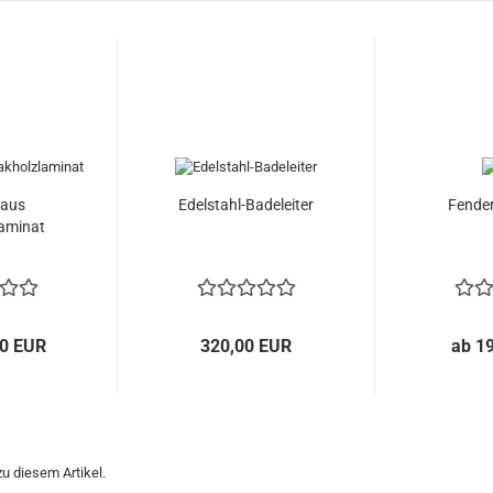
 aus
Edelstahl-Badeleiter
Fender
aminat
00 EUR
320,00 EUR
ab 1
u diesem Artikel.