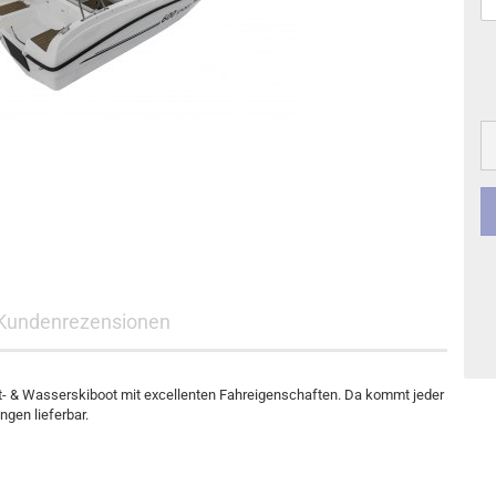
Kundenrezensionen
eit- & Wasserskiboot mit excellenten Fahreigenschaften. Da kommt jeder
gen lieferbar.