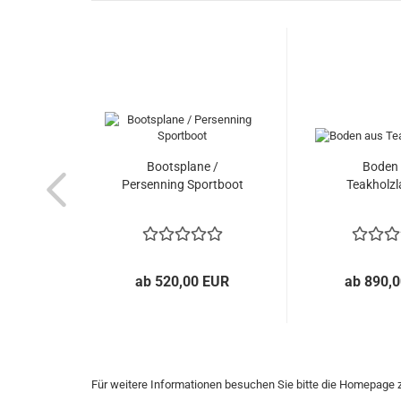
Bootsplane /
Boden
Persenning Sportboot
Teakholzl
ab 520,00 EUR
ab 890,
Für weitere Informationen besuchen Sie bitte die
Homepage
z