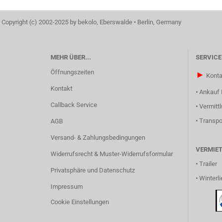
Copyright (c) 2002-2025 by bekolo, Eberswalde • Berlin, Germany
MEHR ÜBER...
SERVICE
Öffnungszeiten
►
Konta
Kontakt
•
Ankauf 
Callback Service
•
Vermitt
•
Transpo
AGB
Versand- & Zahlungsbedingungen
VERMIE
Widerrufsrecht & Muster-Widerrufsformular
•
Trailer
Privatsphäre und Datenschutz
•
Winterli
Impressum
Cookie Einstellungen