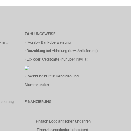
ZAHLUNGSWEISE
rm ...
• (Vorab-) Banküberweisung
• Barzahlung bei Abholung (bzw. Anlieferung)
• EC- oder Kreditkarte (nur über PayPal)
• Rechnung nur für Behörden und
Stammkunden
isierung
FINANZIERUNG
(einfach Logo anklicken und Ihren
Finanzierungsbedarf eingeben)