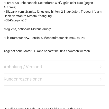
• Farbe: Alu unbehandelt; Seitenfarbe weiß, grün oder blau (gegen
Aufpreis)
• Sitzbank vorn, 2x mitte längs und hinten, 2 Staukästen, Tragegriffe am
Heck, verstärkte Motoraufhängung.
• CE-Kategorie: C
Mögliche, optionale Motorisierung:
• Elektromotor bzw. Benzin-Außenbordmotor bis max. 40 PS
___
Angebot ohne Motor --> kann separat bei uns erworben werden.
Abholung / Versand
Kundenrezensionen