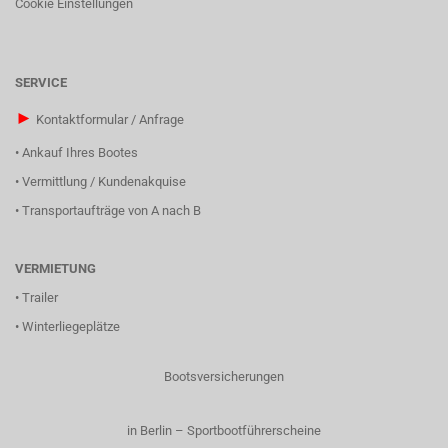
Cookie Einstellungen
SERVICE
►
Kontaktformular / Anfrage
•
Ankauf Ihres Bootes
•
Vermittlung / Kundenakquise
•
Transportaufträge von A nach B
VERMIETUNG
•
Trailer
•
Winterliegeplätze
Bootsversicherungen
in Berlin – Sportbootführerscheine