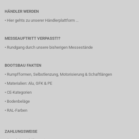
HÄNDLER WERDEN
•
Hier gehts zu unserer Händlerplattform ...
MESSEAUFTRITT VERPASST!?
•
Rundgang durch unsere bisherigen Messestände
BOOTSBAU FAKTEN
•
Rumpfformen, Selbstlenzung, Motorisierung & Schaftlängen
•
Materialien: Alu, GFK & PE
•
CE-Kategorien
•
Bodenbeläge
•
RAL-Farben
ZAHLUNGSWEISE