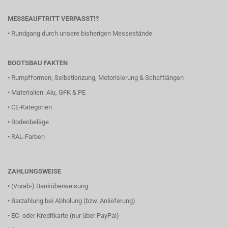
MESSEAUFTRITT VERPASST!?
•
Rundgang durch unsere bisherigen Messestände
BOOTSBAU FAKTEN
•
Rumpfformen, Selbstlenzung, Motorisierung & Schaftlängen
•
Materialien: Alu, GFK & PE
•
CE-Kategorien
•
Bodenbeläge
•
RAL-Farben
ZAHLUNGSWEISE
• (Vorab-) Banküberweisung
• Barzahlung bei Abholung (bzw. Anlieferung)
• EC- oder Kreditkarte (nur über PayPal)