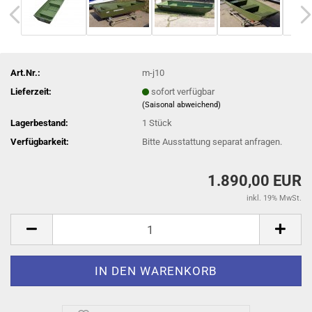
Art.Nr.:
m-j10
Lieferzeit:
sofort verfügbar
(Saisonal abweichend)
Lagerbestand:
1
Stück
Verfügbarkeit:
Bitte Ausstattung separat anfragen.
1.890,00 EUR
inkl. 19% MwSt.