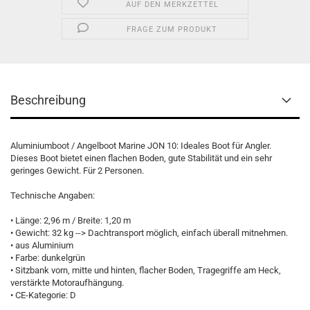
AUF DEN MERKZETTEL
FRAGE ZUM PRODUKT
Beschreibung
Aluminiumboot / Angelboot Marine JON 10: Ideales Boot für Angler.
Dieses Boot bietet einen flachen Boden, gute Stabilität und ein sehr
geringes Gewicht. Für 2 Personen.
Technische Angaben:
• Länge: 2,96 m / Breite: 1,20 m
• Gewicht: 32 kg --> Dachtransport möglich, einfach überall mitnehmen.
• aus Aluminium
• Farbe: dunkelgrün
• Sitzbank vorn, mitte und hinten, flacher Boden, Tragegriffe am Heck,
verstärkte Motoraufhängung.
• CE-Kategorie: D