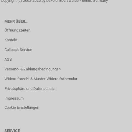
Copyright (c) 2002-2025 by bekolo, Eberswalde • Berlin, Germany
MEHR ÜBER...
Öffnungszeiten
Kontakt
Callback Service
AGB
Versand- & Zahlungsbedingungen
Widerrufsrecht & Muster-Widerrufsformular
Privatsphäre und Datenschutz
Impressum
Cookie Einstellungen
SERVICE