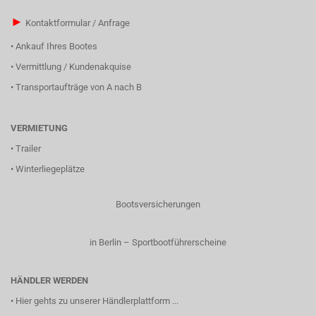
►
Kontaktformular / Anfrage
•
Ankauf Ihres Bootes
•
Vermittlung / Kundenakquise
•
Transportaufträge von A nach B
VERMIETUNG
•
Trailer
•
Winterliegeplätze
Bootsversicherungen
in Berlin – Sportbootführerscheine
HÄNDLER WERDEN
•
Hier gehts zu unserer Händlerplattform ...