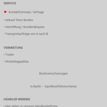
SERVICE
►
Kontaktformular / Anfrage
•
Ankauf Ihres Bootes
•
Vermittlung / Kundenakquise
•
Transportaufträge von A nach B
VERMIETUNG
•
Trailer
•
Winterliegeplätze
Bootsversicherungen
in Berlin – Sportbootführerscheine
HÄNDLER WERDEN
•
Hier gehts zu unserer Händlerplattform ...