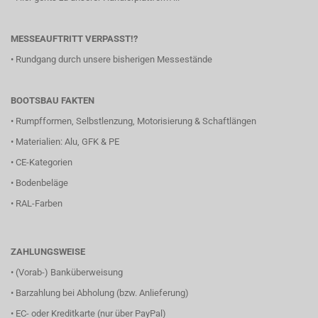
MESSEAUFTRITT VERPASST!?
•
Rundgang durch unsere bisherigen Messestände
BOOTSBAU FAKTEN
•
Rumpfformen, Selbstlenzung, Motorisierung & Schaftlängen
•
Materialien: Alu, GFK & PE
•
CE-Kategorien
•
Bodenbeläge
•
RAL-Farben
ZAHLUNGSWEISE
• (Vorab-) Banküberweisung
• Barzahlung bei Abholung (bzw. Anlieferung)
• EC- oder Kreditkarte (nur über PayPal)