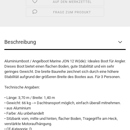
AUF DEN MERKZETTEL
FRAGE ZUM PRODUKT
Beschreibung
Aluminiumboot / Angelboot Marine JON 12 W(ide): Ideales Boot für Angler.
Dieses Boot bietet einen flachen Boden, gute Stabilität und ein sehr
geringes Gewicht. Die breite Baureihe zeichnet sich durch eine höhere
Stabilität aufgrund der größeren Breite des Bootes aus. Für 3 Personen.
Technische Angaben:
• Länge: 3,70 m / Breite: 1,40 m
• Gewicht: 66 kg --> Dachtransport möglich, einfach überall mitnehmen.
• aus Aluminium
• Farbe: Alu unbehandelt
• Sitzbank vorn, mitte und hinten, flacher Boden, Tragegriffe am Heck,
verstärkte Motoraufhängung.
• CE-Kategorie: D