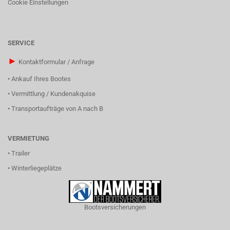
Cookie Einstellungen
SERVICE
►
Kontaktformular / Anfrage
•
Ankauf Ihres Bootes
•
Vermittlung / Kundenakquise
•
Transportaufträge von A nach B
VERMIETUNG
•
Trailer
•
Winterliegeplätze
Bootsversicherungen