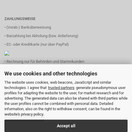
ZAHLUNGSWEISE
• (Vorab-) Banküberweisung
• Barzahlung bei Abholung (bzw. Anlieferung)
• EC- oder Kreditkarte (nur über PayPal)
• Rechnung nur für Behörden und Stammkunden
We use cookies and other technologies
FINANZIERUNG
The website uses cookies, web beacons, JavaScript and similar
technologies. I agree that
trusted partners
generate pseudonymous user
profiles for adapting the website to the user, for market research and for
advertising. The generated data can also be shared with third parties while
(einfach Logo anklicken und Ihren Finanzierungsbedarf eingeben)
the user profiles cannot be combined with personal data. Detailed
information, also on the right to withdraw consent, can be found in the
website's privacy policy.
Vertrag widerrufen
Accept all