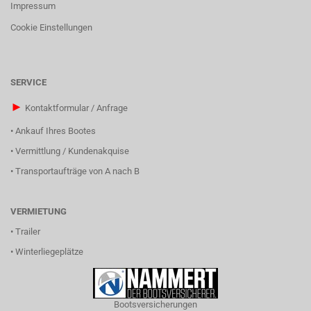
Impressum
Cookie Einstellungen
SERVICE
►
Kontaktformular / Anfrage
•
Ankauf Ihres Bootes
•
Vermittlung / Kundenakquise
•
Transportaufträge von A nach B
VERMIETUNG
•
Trailer
•
Winterliegeplätze
Bootsversicherungen