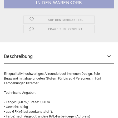
AUF DEN MERKZETTEL
FRAGE ZUM PRODUKT
Beschreibung
Ein qualitativ hochwertiges Allrounderboot im neuen Design. Edle
Bugwand mit abgerundeten 'Stufen'. Für bis zu 4 Personen. In fünf
Farbgebungen lieferbar.
Technische Angaben:
• Länge: 3,60 m / Breite: 1,30 m
• Gewicht: 80 kg
• aus GFK (Glasfaserkunststoff).
• Farbe: nach Angebot; andere RAL-Farbe (gegen Aufpreis)