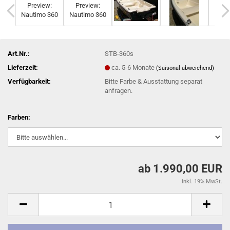
Art.Nr.:
STB-360s
Lieferzeit:
ca. 5-6 Monate
(Saisonal abweichend)
Verfügbarkeit:
Bitte Farbe & Ausstattung separat
anfragen.
Farben:
ab 1.990,00 EUR
inkl. 19% MwSt.