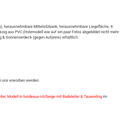
en), herausnehmbare Mittelsitzbank, herausnehmbare Liegefläche, 4-
mässig aus PVC (Holzmodell wie auf ein paar Fotos abgebildet nicht mehr
ng & Sonnenverdeck (gegen Aufpreis) erhältlich.
ei uns erworben werden.
iter, Modell in bordeaux-rot/beige mit Badeleiter & Tauwieling
im