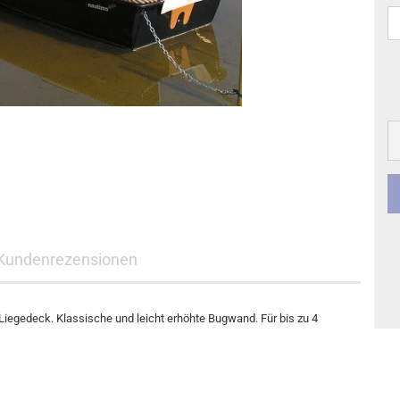
Kundenrezensionen
/Liegedeck. Klassische und leicht erhöhte Bugwand. Für bis zu 4