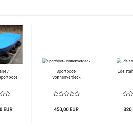
ane /
Sportboot-
Edelstah
Sportboot
Sonnenverdeck
00 EUR
450,00 EUR
320