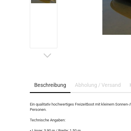
Beschreibung
Abholung / Versand
Ein qualitativ hochwertiges Freizeitboot mit kleinem Sonnen-
Personen.
Technische Angaben:
• Länge: 3,90 m / Breite: 1,50 m