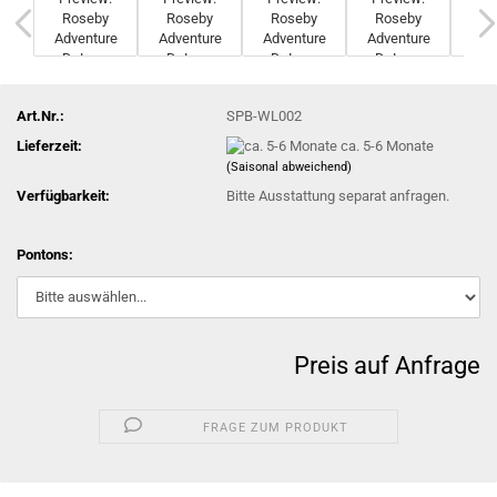
Art.Nr.:
SPB-WL002
Lieferzeit:
ca. 5-6 Monate
(Saisonal abweichend)
Verfügbarkeit:
Bitte Ausstattung separat anfragen.
Pontons:
Preis auf Anfrage
FRAGE ZUM PRODUKT