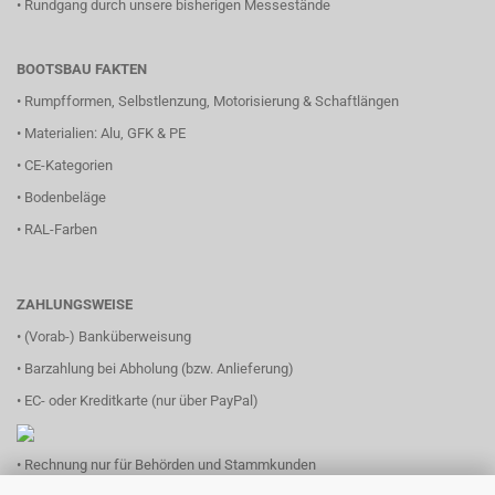
•
Rundgang durch unsere bisherigen Messestände
BOOTSBAU FAKTEN
•
Rumpfformen, Selbstlenzung, Motorisierung & Schaftlängen
•
Materialien: Alu, GFK & PE
•
CE-Kategorien
•
Bodenbeläge
•
RAL-Farben
ZAHLUNGSWEISE
• (Vorab-) Banküberweisung
• Barzahlung bei Abholung (bzw. Anlieferung)
• EC- oder Kreditkarte (nur über PayPal)
• Rechnung nur für Behörden und Stammkunden