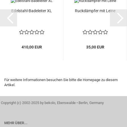
Edelstahl-Badeleiter XL
Ruckdämpfer mit Leine
410,00 EUR
35,00 EUR
Für weitere Informationen besuchen Sie bitte die
Homepage
zu diesem
Artikel.
Copyright (c) 2002-2025 by bekolo, Eberswalde • Berlin, Germany
MEHR ÜBER...