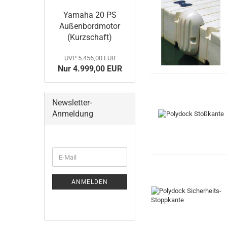
Yamaha 20 PS
Außenbordmotor
(Kurzschaft)
UVP 5.456,00 EUR
Nur 4.999,00 EUR
Newsletter-
Anmeldung
WEITER
E-
ZUR
Mail
NEWSLETTER-
ANMELDUNG
ANMELDEN