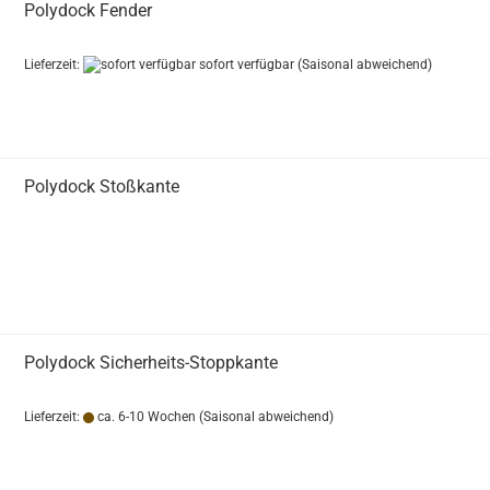
Polydock Fender
Lieferzeit:
sofort verfügbar
(Saisonal abweichend)
Polydock Stoßkante
Polydock Sicherheits-Stoppkante
Lieferzeit:
ca. 6-10 Wochen
(Saisonal abweichend)