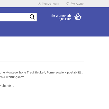
Kundenlogin
Merkzettel
Suche...
Ihr Warenkorb
0,00 EUR
he Montage, hohe Tragfähigkeit, Form- sowie Kippstabilität
ch & wartungsarm.
Zubehör ...