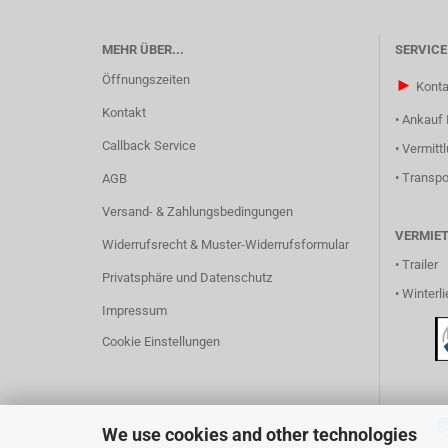
MEHR ÜBER...
SERVICE
Öffnungszeiten
►
Konta
Kontakt
•
Ankauf 
Callback Service
•
Vermitt
•
Transpo
AGB
Versand- & Zahlungsbedingungen
VERMIE
Widerrufsrecht & Muster-Widerrufsformular
•
Trailer
Privatsphäre und Datenschutz
•
Winterli
Impressum
Cookie Einstellungen
We use cookies and other technologies