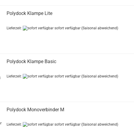
Polydock Klampe Lite
Lieferzeit:
sofort verfügbar
(Saisonal abweichend)
Polydock Klampe Basic
Lieferzeit:
sofort verfügbar
(Saisonal abweichend)
Polydock Monoverbinder M
Lieferzeit:
sofort verfügbar
(Saisonal abweichend)