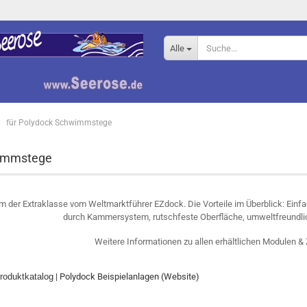
Alle
für Polydock Schwimmstege
wimmstege
er Extraklasse vom Weltmarktführer EZdock. Die Vorteile im Überblick: Einfac
durch Kammersystem, rutschfeste Oberfläche, umweltfreundli
Weitere Informationen zu allen erhältlichen Modulen & 
roduktkatalog
|
Polydock Beispielanlagen
(Website)