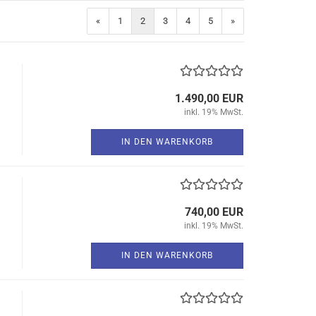
«
1
2
3
4
5
»
1.490,00 EUR
inkl. 19% MwSt.
IN DEN WARENKORB
740,00 EUR
inkl. 19% MwSt.
IN DEN WARENKORB