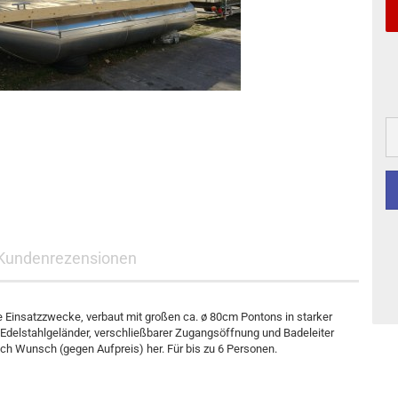
Kundenrezensionen
 Einsatzzwecke, verbaut mit großen ca. ø 80cm Pontons in starker
Edelstahlgeländer, verschließbarer Zugangsöffnung und Badeleiter
ach Wunsch (gegen Aufpreis) her. Für bis zu 6 Personen.