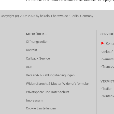
Copyright (c) 2002-2025 by bekolo, Eberswalde • Berlin, Germany
MEHR ÜBER...
SERVICE
Öffnungszeiten
►
Konta
Kontakt
•
Ankauf 
Callback Service
•
Vermitt
•
Transpo
AGB
Versand- & Zahlungsbedingungen
VERMIE
Widerrufsrecht & Muster-Widerrufsformular
•
Trailer
Privatsphäre und Datenschutz
•
Winterli
Impressum
Cookie Einstellungen