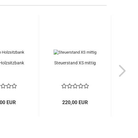
Holzsitzbank
Steuerstand XS mittig
Steue
,00 EUR
220,00 EUR
4