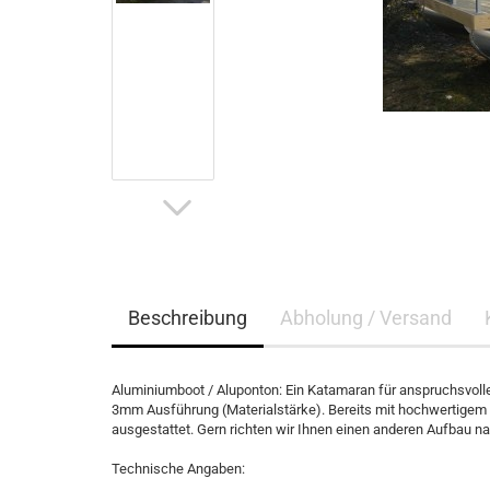
Beschreibung
Abholung / Versand
Aluminiumboot / Aluponton: Ein Katamaran für anspruchsvolle
3mm Ausführung (Materialstärke). Bereits mit hochwertigem 
ausgestattet. Gern richten wir Ihnen einen anderen Aufbau n
Technische Angaben: